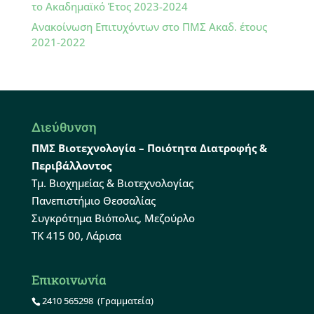
το Ακαδημαϊκό Έτος 2023-2024
Ανακοίνωση Επιτυχόντων στο ΠΜΣ Ακαδ. έτους
2021-2022
Διεύθυνση
ΠΜΣ Βιοτεχνολογία – Ποιότητα Διατροφής &
Περιβάλλοντος
Τμ. Βιοχημείας & Βιοτεχνολογίας
Πανεπιστήμιο Θεσσαλίας
Συγκρότημα Βιόπολις, Μεζούρλο
ΤΚ 415 00, Λάρισα
Επικοινωνία
2410 565298
(Γραμματεία)