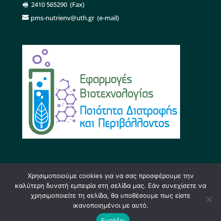
2410 565290
(Fax)
pms-nutrienv@uth.gr
(e-mail)
Χρησιμοποιούμε cookies για να σας προσφέρουμε την
καλύτερη δυνατή εμπειρία στη σελίδα μας. Εάν συνεχίσετε να
χρησιμοποιείτε τη σελίδα, θα υποθέσουμε πως είστε
ικανοποιημένοι με αυτό.
Σχεδίαση & Υλοποίηση:
Φ. Κόκκορας
,
Μ.Α
Εντάξει