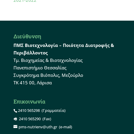
2021-2022
Διεύθυνση
ΠΜΣ Βιοτεχνολογία – Ποιότητα Διατροφής &
Περιβάλλοντος
Τμ. Βιοχημείας & Βιοτεχνολογίας
Πανεπιστήμιο Θεσσαλίας
Συγκρότημα Βιόπολις, Μεζούρλο
ΤΚ 415 00, Λάρισα
Επικοινωνία
2410 565298
(Γραμματεία)
2410 565290
(Fax)
pms-nutrienv@uth.gr
(e-mail)