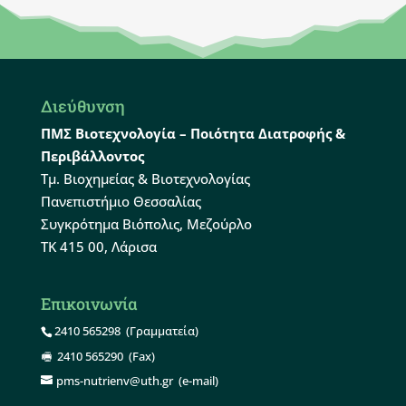
Διεύθυνση
ΠΜΣ Βιοτεχνολογία – Ποιότητα Διατροφής &
Περιβάλλοντος
Τμ. Βιοχημείας & Βιοτεχνολογίας
Πανεπιστήμιο Θεσσαλίας
Συγκρότημα Βιόπολις, Μεζούρλο
ΤΚ 415 00, Λάρισα
Επικοινωνία
2410 565298
(Γραμματεία)
2410 565290
(Fax)
pms-nutrienv@uth.gr
(e-mail)