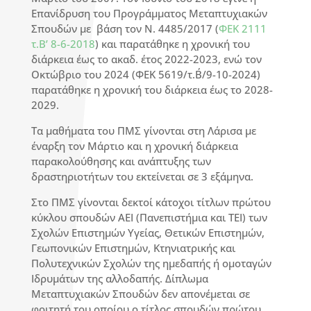
Επανίδρυση του Προγράμματος Μεταπτυχιακών
Σπουδών με βάση τον Ν. 4485/2017 (
ΦΕΚ 2111
τ.Β’ 8-6-2018
) και παρατάθηκε η χρονική του
διάρκεια έως το ακαδ. έτος 2022-2023, ενώ τον
Οκτώβριο του 2024 (ΦΕΚ 5619/τ.Β΄/9-10-2024)
παρατάθηκε η χρονική του διάρκεια έως το 2028-
2029.
Τα μαθήματα του ΠΜΣ γίνονται στη Λάρισα με
έναρξη τον Μάρτιο και η χρονική διάρκεια
παρακολούθησης και ανάπτυξης των
δραστηριοτήτων του εκτείνεται σε 3 εξάμηνα.
Στο ΠΜΣ γίνονται δεκτοί κάτοχοι τίτλων πρώτου
κύκλου σπουδών ΑΕΙ (Πανεπιστήμια και ΤΕΙ) των
Σχολών Επιστημών Υγείας, Θετικών Επιστημών,
Γεωπονικών Επιστημών, Κτηνιατρικής και
Πολυτεχνικών Σχολών της ημεδαπής ή ομοταγών
Ιδρυμάτων της αλλοδαπής. Δίπλωμα
Μεταπτυχιακών Σπουδών δεν απονέμεται σε
φοιτητή του οποίου ο τίτλος σπουδών πρώτου